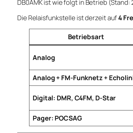
DB0AMK ist wie folgt in Betrieb (Stand:
Die Relaisfunkstelle ist derzeit auf
4 Fr
Betriebsart
Analog
Analog + FM-Funknetz + Echolin
Digital: DMR, C4FM, D-Star
Pager: POCSAG