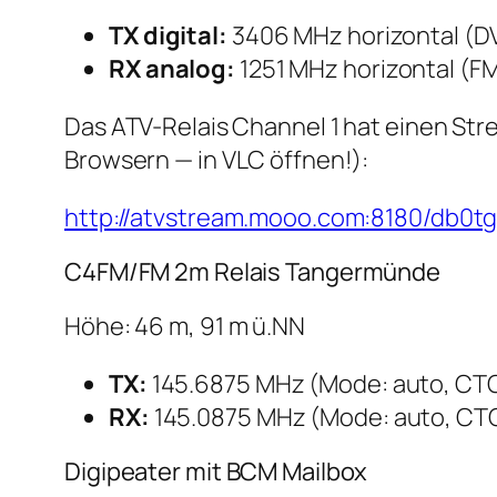
TX digital:
3406 MHz horizontal (D
RX analog:
1251 MHz horizontal (F
Das ATV-Relais Channel 1 hat einen Stre
Browsern — in VLC öffnen!):
http://atvstream.mooo.com:8180/db0t
C4FM/FM 2m Relais Tangermünde
Höhe: 46 m, 91 m ü.NN
TX:
145.6875 MHz (Mode: auto, CTC
RX:
145.0875 MHz (Mode: auto, CTC
Digipeater mit BCM Mailbox