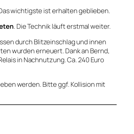
as wichtigste ist erhalten geblieben.
reten
. Die Technik läuft erstmal weiter.
issen durch Blitzeinschlag und innen
ten wurden erneuert. Dank an Bernd,
Relais in Nachnutzung. Ca. 240 Euro
eben werden. Bitte ggf. Kollision mit