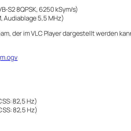
VB-S2 8QPSK, 6250 kSym/s)
M, Audiablage 5,5 MHz)
am, der im VLC Player dargestellt werden kann
gm.ogv
SS: 82,5 Hz)
SS: 82,5 Hz)