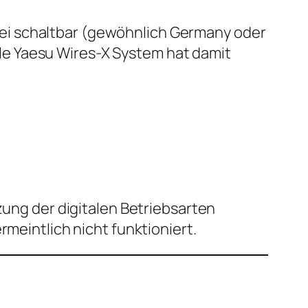
ei schaltbar (gewöhnlich Germany oder
le Yaesu Wires-X System hat damit
zung der digitalen Betriebsarten
rmeintlich nicht funktioniert.