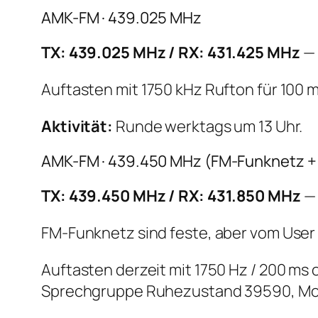
AMK-FM · 439.025 MHz
TX: 439.025 MHz / RX: 431.425 MHz
— 
Auftasten mit 1750 kHz Rufton für 100 m
Aktivität:
Runde werktags um 13 Uhr.
AMK-FM · 439.450 MHz (FM-Funknetz + 
TX: 439.450 MHz / RX: 431.850 MHz
— 
FM-Funknetz sind feste, aber vom User 
Auftasten derzeit mit 1750 Hz / 200 ms 
Sprechgruppe Ruhezustand 39590, Monit