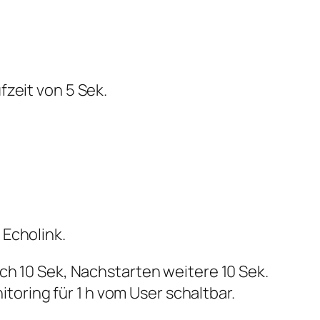
fzeit von 5 Sek.
 Echolink.
ch 10 Sek, Nachstarten weitere 10 Sek.
ring für 1 h vom User schaltbar.