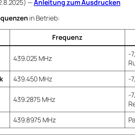
 2.8.2025) —
Anleitung zum Ausdrucken
equenzen
in Betrieb:
Frequenz
-7
439.025 MHz
Ru
k
439.450 MHz
-7
-7
439.2875 MHz
Re
439.8975 MHz
P