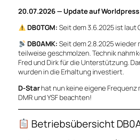
20.07.2026 — Update auf Worldpres
DB0TGM:
Seit dem 3.6.2025 ist la
DB0AMK:
Seit dem 2.8.2025 wieder m
teilweise geschmolzen. Technik nahm k
Fred und Dirk für die Unterstützung. Da
wurden in die Erhaltung investiert.
D-Star
hat nun keine eigene Frequenz 
DMR und YSF beachten!
Betriebsübersicht DB