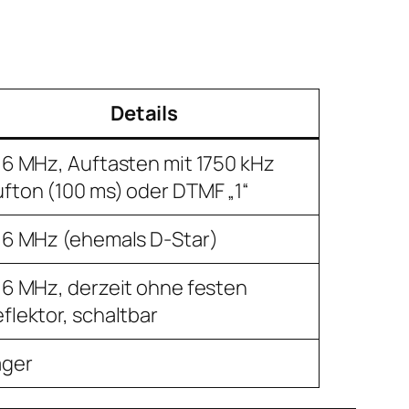
Details
,6 MHz, Auftasten mit 1750 kHz
fton (100 ms) oder DTMF „1“
,6 MHz (ehemals D-Star)
,6 MHz, derzeit ohne festen
flektor, schaltbar
ager