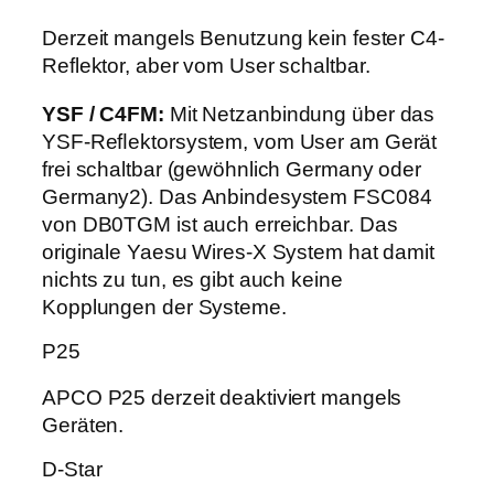
Derzeit mangels Benutzung kein fester C4-
Reflektor, aber vom User schaltbar.
YSF / C4FM:
Mit Netzanbindung über das
YSF-Reﬂektorsystem, vom User am Gerät
frei schaltbar (gewöhnlich Germany oder
Germany2). Das Anbindesystem FSC084
von DB0TGM ist auch erreichbar. Das
originale Yaesu Wires-X System hat damit
nichts zu tun, es gibt auch keine
Kopplungen der Systeme.
P25
APCO P25 derzeit deaktiviert mangels
Geräten.
D-Star