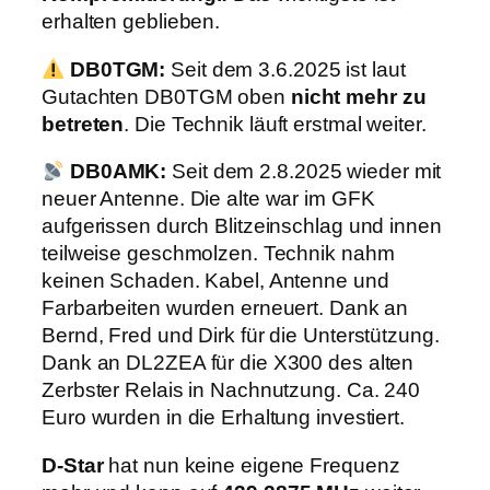
erhalten geblieben.
DB0TGM:
Seit dem 3.6.2025 ist laut
Gutachten DB0TGM oben
nicht mehr zu
betreten
. Die Technik läuft erstmal weiter.
DB0AMK:
Seit dem 2.8.2025 wieder mit
neuer Antenne. Die alte war im GFK
aufgerissen durch Blitzeinschlag und innen
teilweise geschmolzen. Technik nahm
keinen Schaden. Kabel, Antenne und
Farbarbeiten wurden erneuert. Dank an
Bernd, Fred und Dirk für die Unterstützung.
Dank an DL2ZEA für die X300 des alten
Zerbster Relais in Nachnutzung. Ca. 240
Euro wurden in die Erhaltung investiert.
D-Star
hat nun keine eigene Frequenz