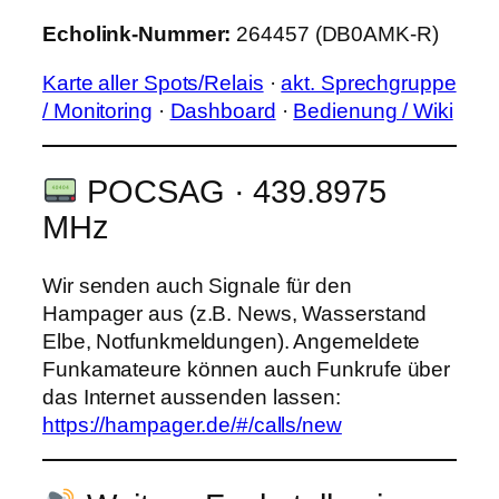
Echolink-Nummer:
264457 (DB0AMK-R)
Karte aller Spots/Relais
·
akt. Sprechgruppe
/ Monitoring
·
Dashboard
·
Bedienung / Wiki
POCSAG · 439.8975
MHz
Wir senden auch Signale für den
Hampager aus (z.B. News, Wasserstand
Elbe, Notfunkmeldungen). Angemeldete
Funkamateure können auch Funkrufe über
das Internet aussenden lassen:
https://hampager.de/#/calls/new