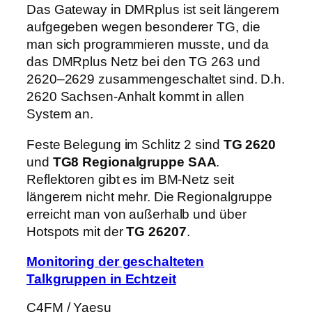
Das Gateway in DMRplus ist seit längerem
aufgegeben wegen besonderer TG, die
man sich programmieren musste, und da
das DMRplus Netz bei den TG 263 und
2620–2629 zusammengeschaltet sind. D.h.
2620 Sachsen-Anhalt kommt in allen
System an.
Feste Belegung im Schlitz 2 sind
TG 2620
und
TG8 Regionalgruppe SAA
.
Reflektoren gibt es im BM-Netz seit
längerem nicht mehr. Die Regionalgruppe
erreicht man von außerhalb und über
Hotspots mit der
TG 26207
.
Monitoring der geschalteten
Talkgruppen in Echtzeit
C4FM / Yaesu