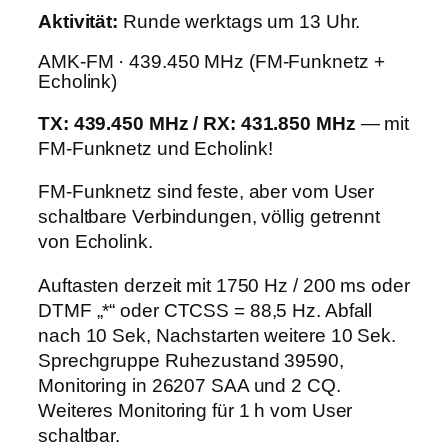
Aktivität:
Runde werktags um 13 Uhr.
AMK-FM · 439.450 MHz (FM-Funknetz +
Echolink)
TX: 439.450 MHz / RX: 431.850 MHz
— mit
FM-Funknetz und Echolink!
FM-Funknetz sind feste, aber vom User
schaltbare Verbindungen, völlig getrennt
von Echolink.
Auftasten derzeit mit 1750 Hz / 200 ms oder
DTMF „*“ oder CTCSS = 88,5 Hz. Abfall
nach 10 Sek, Nachstarten weitere 10 Sek.
Sprechgruppe Ruhezustand 39590,
Monitoring in 26207 SAA und 2 CQ.
Weiteres Monitoring für 1 h vom User
schaltbar.