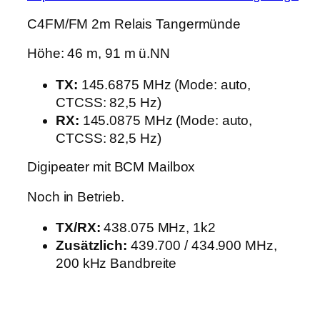
C4FM/FM 2m Relais Tangermünde
Höhe: 46 m, 91 m ü.NN
TX:
145.6875 MHz (Mode: auto,
CTCSS: 82,5 Hz)
RX:
145.0875 MHz (Mode: auto,
CTCSS: 82,5 Hz)
Digipeater mit BCM Mailbox
Noch in Betrieb.
TX/RX:
438.075 MHz, 1k2
Zusätzlich:
439.700 / 434.900 MHz,
200 kHz Bandbreite