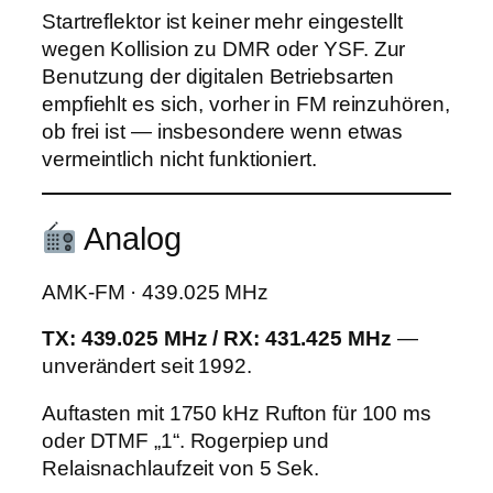
Startreflektor ist keiner mehr eingestellt
wegen Kollision zu DMR oder YSF. Zur
Benutzung der digitalen Betriebsarten
empfiehlt es sich, vorher in FM reinzuhören,
ob frei ist — insbesondere wenn etwas
vermeintlich nicht funktioniert.
Analog
AMK-FM · 439.025 MHz
TX: 439.025 MHz / RX: 431.425 MHz
—
unverändert seit 1992.
Auftasten mit 1750 kHz Rufton für 100 ms
oder DTMF „1“. Rogerpiep und
Relaisnachlaufzeit von 5 Sek.