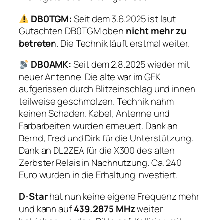
DB0TGM:
Seit dem 3.6.2025 ist laut
Gutachten DB0TGM oben
nicht mehr zu
betreten
. Die Technik läuft erstmal weiter.
DB0AMK:
Seit dem 2.8.2025 wieder mit
neuer Antenne. Die alte war im GFK
aufgerissen durch Blitzeinschlag und innen
teilweise geschmolzen. Technik nahm
keinen Schaden. Kabel, Antenne und
Farbarbeiten wurden erneuert. Dank an
Bernd, Fred und Dirk für die Unterstützung.
Dank an DL2ZEA für die X300 des alten
Zerbster Relais in Nachnutzung. Ca. 240
Euro wurden in die Erhaltung investiert.
D-Star
hat nun keine eigene Frequenz mehr
und kann auf
439.2875 MHz
weiter