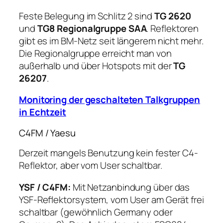
Feste Belegung im Schlitz 2 sind
TG 2620
und
TG8 Regionalgruppe SAA
. Reflektoren
gibt es im BM-Netz seit längerem nicht mehr.
Die Regionalgruppe erreicht man von
außerhalb und über Hotspots mit der
TG
26207
.
Monitoring der geschalteten Talkgruppen
in Echtzeit
C4FM / Yaesu
Derzeit mangels Benutzung kein fester C4-
Reflektor, aber vom User schaltbar.
YSF / C4FM:
Mit Netzanbindung über das
YSF-Reﬂektorsystem, vom User am Gerät frei
schaltbar (gewöhnlich Germany oder