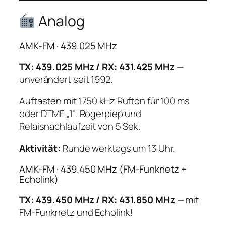
Analog
AMK-FM · 439.025 MHz
TX: 439.025 MHz / RX: 431.425 MHz
—
unverändert seit 1992.
Auftasten mit 1750 kHz Rufton für 100 ms
oder DTMF „1“. Rogerpiep und
Relaisnachlaufzeit von 5 Sek.
Aktivität:
Runde werktags um 13 Uhr.
AMK-FM · 439.450 MHz (FM-Funknetz +
Echolink)
TX: 439.450 MHz / RX: 431.850 MHz
— mit
FM-Funknetz und Echolink!