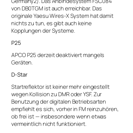
Germany2). Das Anbindesystem FSC084
von DB0TGM ist auch erreichbar. Das
originale Yaesu Wires-X System hat damit
nichts zu tun, es gibt auch keine
Kopplungen der Systeme.
P25
APCO P25 derzeit deaktiviert mangels
Geräten.
D-Star
Startreflektor ist keiner mehr eingestellt
wegen Kollision zu DMR oder YSF. Zur
Benutzung der digitalen Betriebsarten
empfiehlt es sich, vorher in FM reinzuhören,
ob frei ist — insbesondere wenn etwas
vermeintlich nicht funktioniert.