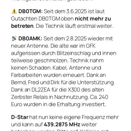
DB0TGM:
Seit dem 3.6.2025 ist laut
Gutachten DB0TGM oben
nicht mehr zu
betreten
. Die Technik läuft erstmal weiter.
DB0AMK:
Seit dem 2.8.2025 wieder mit
neuer Antenne. Die alte war im GFK
aufgerissen durch Blitzeinschlag und innen
teilweise geschmolzen. Technik nahm
keinen Schaden. Kabel, Antenne und
Farbarbeiten wurden erneuert. Dank an
Bernd, Fred und Dirk für die Unterstützung.
Dank an DL2ZEA für die X300 des alten
Zerbster Relais in Nachnutzung. Ca. 240
Euro wurden in die Erhaltung investiert.
D-Star
hat nun keine eigene Frequenz mehr
und kann auf
439.2875 MHz
weiter