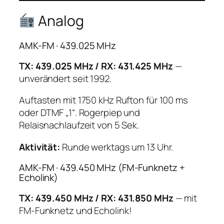
Analog
AMK-FM · 439.025 MHz
TX: 439.025 MHz / RX: 431.425 MHz
—
unverändert seit 1992.
Auftasten mit 1750 kHz Rufton für 100 ms
oder DTMF „1“. Rogerpiep und
Relaisnachlaufzeit von 5 Sek.
Aktivität:
Runde werktags um 13 Uhr.
AMK-FM · 439.450 MHz (FM-Funknetz +
Echolink)
TX: 439.450 MHz / RX: 431.850 MHz
— mit
FM-Funknetz und Echolink!