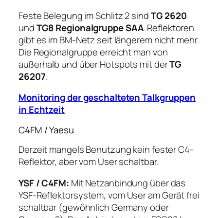
Feste Belegung im Schlitz 2 sind
TG 2620
und
TG8 Regionalgruppe SAA
. Reflektoren
gibt es im BM-Netz seit längerem nicht mehr.
Die Regionalgruppe erreicht man von
außerhalb und über Hotspots mit der
TG
26207
.
Monitoring der geschalteten Talkgruppen
in Echtzeit
C4FM / Yaesu
Derzeit mangels Benutzung kein fester C4-
Reflektor, aber vom User schaltbar.
YSF / C4FM:
Mit Netzanbindung über das
YSF-Reﬂektorsystem, vom User am Gerät frei
schaltbar (gewöhnlich Germany oder