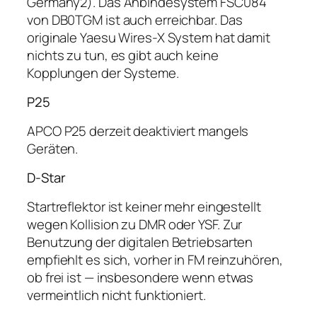
Germany2). Das Anbindesystem FSC084
von DB0TGM ist auch erreichbar. Das
originale Yaesu Wires-X System hat damit
nichts zu tun, es gibt auch keine
Kopplungen der Systeme.
P25
APCO P25 derzeit deaktiviert mangels
Geräten.
D-Star
Startreflektor ist keiner mehr eingestellt
wegen Kollision zu DMR oder YSF. Zur
Benutzung der digitalen Betriebsarten
empfiehlt es sich, vorher in FM reinzuhören,
ob frei ist — insbesondere wenn etwas
vermeintlich nicht funktioniert.