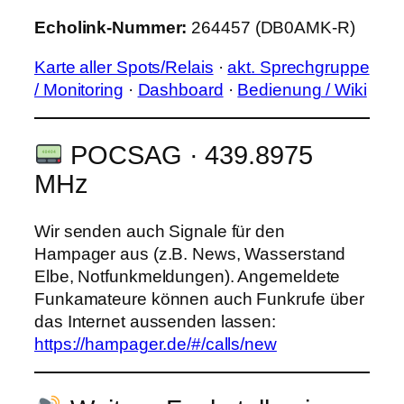
Echolink-Nummer:
264457 (DB0AMK-R)
Karte aller Spots/Relais
·
akt. Sprechgruppe
/ Monitoring
·
Dashboard
·
Bedienung / Wiki
POCSAG · 439.8975
MHz
Wir senden auch Signale für den
Hampager aus (z.B. News, Wasserstand
Elbe, Notfunkmeldungen). Angemeldete
Funkamateure können auch Funkrufe über
das Internet aussenden lassen:
https://hampager.de/#/calls/new