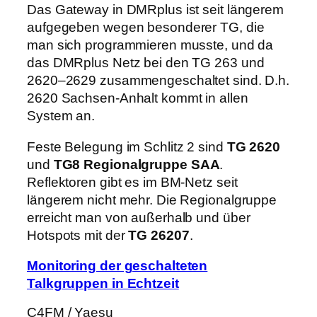
Das Gateway in DMRplus ist seit längerem
aufgegeben wegen besonderer TG, die
man sich programmieren musste, und da
das DMRplus Netz bei den TG 263 und
2620–2629 zusammengeschaltet sind. D.h.
2620 Sachsen-Anhalt kommt in allen
System an.
Feste Belegung im Schlitz 2 sind
TG 2620
und
TG8 Regionalgruppe SAA
.
Reflektoren gibt es im BM-Netz seit
längerem nicht mehr. Die Regionalgruppe
erreicht man von außerhalb und über
Hotspots mit der
TG 26207
.
Monitoring der geschalteten
Talkgruppen in Echtzeit
C4FM / Yaesu