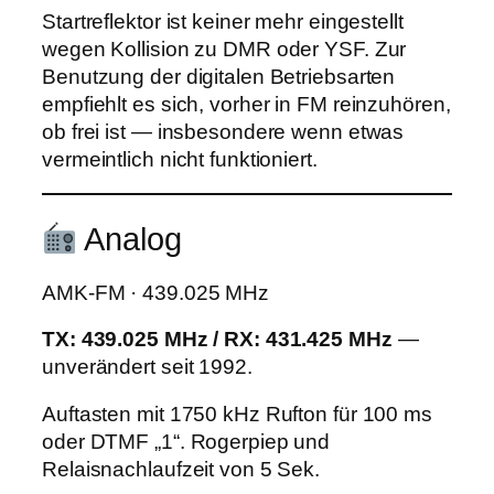
Startreflektor ist keiner mehr eingestellt
wegen Kollision zu DMR oder YSF. Zur
Benutzung der digitalen Betriebsarten
empfiehlt es sich, vorher in FM reinzuhören,
ob frei ist — insbesondere wenn etwas
vermeintlich nicht funktioniert.
Analog
AMK-FM · 439.025 MHz
TX: 439.025 MHz / RX: 431.425 MHz
—
unverändert seit 1992.
Auftasten mit 1750 kHz Rufton für 100 ms
oder DTMF „1“. Rogerpiep und
Relaisnachlaufzeit von 5 Sek.