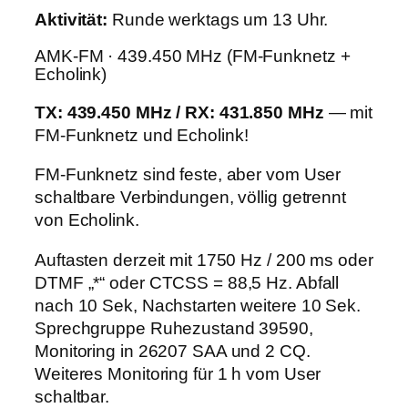
Aktivität:
Runde werktags um 13 Uhr.
AMK-FM · 439.450 MHz (FM-Funknetz +
Echolink)
TX: 439.450 MHz / RX: 431.850 MHz
— mit
FM-Funknetz und Echolink!
FM-Funknetz sind feste, aber vom User
schaltbare Verbindungen, völlig getrennt
von Echolink.
Auftasten derzeit mit 1750 Hz / 200 ms oder
DTMF „*“ oder CTCSS = 88,5 Hz. Abfall
nach 10 Sek, Nachstarten weitere 10 Sek.
Sprechgruppe Ruhezustand 39590,
Monitoring in 26207 SAA und 2 CQ.
Weiteres Monitoring für 1 h vom User
schaltbar.