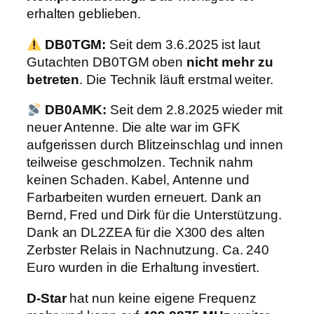
erhalten geblieben.
DB0TGM:
Seit dem 3.6.2025 ist laut
Gutachten DB0TGM oben
nicht mehr zu
betreten
. Die Technik läuft erstmal weiter.
DB0AMK:
Seit dem 2.8.2025 wieder mit
neuer Antenne. Die alte war im GFK
aufgerissen durch Blitzeinschlag und innen
teilweise geschmolzen. Technik nahm
keinen Schaden. Kabel, Antenne und
Farbarbeiten wurden erneuert. Dank an
Bernd, Fred und Dirk für die Unterstützung.
Dank an DL2ZEA für die X300 des alten
Zerbster Relais in Nachnutzung. Ca. 240
Euro wurden in die Erhaltung investiert.
D-Star
hat nun keine eigene Frequenz