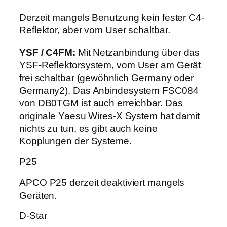
Derzeit mangels Benutzung kein fester C4-
Reflektor, aber vom User schaltbar.
YSF / C4FM:
Mit Netzanbindung über das
YSF-Reﬂektorsystem, vom User am Gerät
frei schaltbar (gewöhnlich Germany oder
Germany2). Das Anbindesystem FSC084
von DB0TGM ist auch erreichbar. Das
originale Yaesu Wires-X System hat damit
nichts zu tun, es gibt auch keine
Kopplungen der Systeme.
P25
APCO P25 derzeit deaktiviert mangels
Geräten.
D-Star