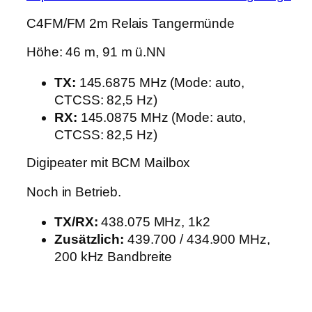
C4FM/FM 2m Relais Tangermünde
Höhe: 46 m, 91 m ü.NN
TX:
145.6875 MHz (Mode: auto,
CTCSS: 82,5 Hz)
RX:
145.0875 MHz (Mode: auto,
CTCSS: 82,5 Hz)
Digipeater mit BCM Mailbox
Noch in Betrieb.
TX/RX:
438.075 MHz, 1k2
Zusätzlich:
439.700 / 434.900 MHz,
200 kHz Bandbreite