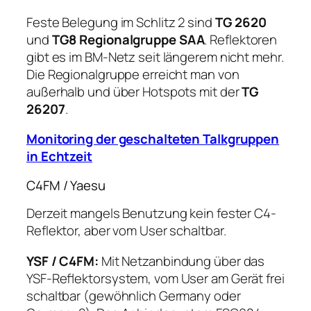
Feste Belegung im Schlitz 2 sind
TG 2620
und
TG8 Regionalgruppe SAA
. Reflektoren
gibt es im BM-Netz seit längerem nicht mehr.
Die Regionalgruppe erreicht man von
außerhalb und über Hotspots mit der
TG
26207
.
Monitoring der geschalteten Talkgruppen
in Echtzeit
C4FM / Yaesu
Derzeit mangels Benutzung kein fester C4-
Reflektor, aber vom User schaltbar.
YSF / C4FM:
Mit Netzanbindung über das
YSF-Reﬂektorsystem, vom User am Gerät frei
schaltbar (gewöhnlich Germany oder