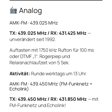
Analog
AMK-FM · 439.025 MHz
TX: 439.025 MHz / RX: 431.425 MHz
—
unverändert seit 1992.
Auftasten mit 1750 kHz Rufton für 100 ms
oder DTMF „1“. Rogerpiep und
Relaisnachlaufzeit von 5 Sek.
Aktivität:
Runde werktags um 13 Uhr.
AMK-FM · 439.450 MHz (FM-Funknetz +
Echolink)
TX: 439.450 MHz / RX: 431.850 MHz
— mit
FM-Funknetz und Echolink!