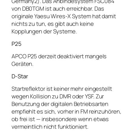
Germany2). Das Anbindesystem FSC084
von DB0TGM ist auch erreichbar. Das
originale Yaesu Wires-X System hat damit
nichts zu tun, es gibt auch keine
Kopplungen der Systeme.
P25
APCO P25 derzeit deaktiviert mangels
Geräten.
D-Star
Startreflektor ist keiner mehr eingestellt
wegen Kollision zu DMR oder YSF. Zur
Benutzung der digitalen Betriebsarten
empfiehlt es sich, vorher in FM reinzuhören,
ob frei ist — insbesondere wenn etwas
vermeintlich nicht funktioniert.