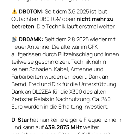
DB0TGM:
Seit dem 3.6.2025 ist laut
Gutachten DB0TGM oben
nicht mehr zu
betreten
. Die Technik läuft erstmal weiter.
DB0AMK:
Seit dem 2.8.2025 wieder mit
neuer Antenne. Die alte war im GFK
aufgerissen durch Blitzeinschlag und innen
teilweise geschmolzen. Technik nahm
keinen Schaden. Kabel, Antenne und
Farbarbeiten wurden erneuert. Dank an
Bernd, Fred und Dirk für die Unterstützung.
Dank an DL2ZEA für die X300 des alten
Zerbster Relais in Nachnutzung. Ca. 240
Euro wurden in die Erhaltung investiert.
D-Star
hat nun keine eigene Frequenz mehr
und kann auf
439.2875 MHz
weiter