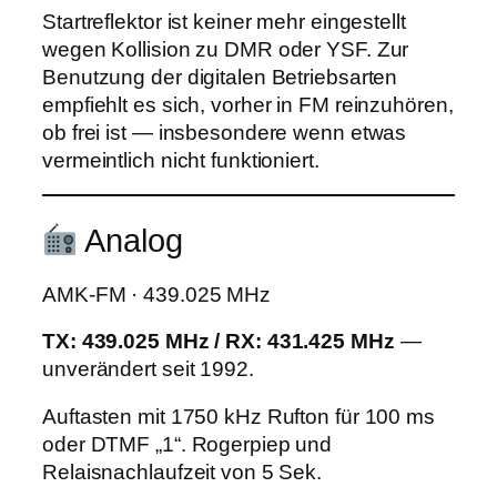
Startreflektor ist keiner mehr eingestellt
wegen Kollision zu DMR oder YSF. Zur
Benutzung der digitalen Betriebsarten
empfiehlt es sich, vorher in FM reinzuhören,
ob frei ist — insbesondere wenn etwas
vermeintlich nicht funktioniert.
Analog
AMK-FM · 439.025 MHz
TX: 439.025 MHz / RX: 431.425 MHz
—
unverändert seit 1992.
Auftasten mit 1750 kHz Rufton für 100 ms
oder DTMF „1“. Rogerpiep und
Relaisnachlaufzeit von 5 Sek.