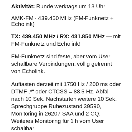
Aktivität:
Runde werktags um 13 Uhr.
AMK-FM · 439.450 MHz (FM-Funknetz +
Echolink)
TX: 439.450 MHz / RX: 431.850 MHz
— mit
FM-Funknetz und Echolink!
FM-Funknetz sind feste, aber vom User
schaltbare Verbindungen, völlig getrennt
von Echolink.
Auftasten derzeit mit 1750 Hz / 200 ms oder
DTMF „*“ oder CTCSS = 88,5 Hz. Abfall
nach 10 Sek, Nachstarten weitere 10 Sek.
Sprechgruppe Ruhezustand 39590,
Monitoring in 26207 SAA und 2 CQ.
Weiteres Monitoring für 1 h vom User
schaltbar.