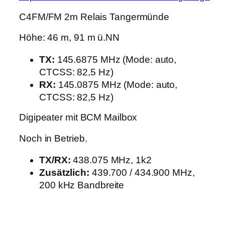
C4FM/FM 2m Relais Tangermünde
Höhe: 46 m, 91 m ü.NN
TX:
145.6875 MHz (Mode: auto,
CTCSS: 82,5 Hz)
RX:
145.0875 MHz (Mode: auto,
CTCSS: 82,5 Hz)
Digipeater mit BCM Mailbox
Noch in Betrieb.
TX/RX:
438.075 MHz, 1k2
Zusätzlich:
439.700 / 434.900 MHz,
200 kHz Bandbreite