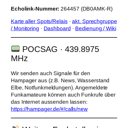
Echolink-Nummer:
264457 (DB0AMK-R)
Karte aller Spots/Relais
·
akt. Sprechgruppe
/ Monitoring
·
Dashboard
·
Bedienung / Wiki
POCSAG · 439.8975
MHz
Wir senden auch Signale für den
Hampager aus (z.B. News, Wasserstand
Elbe, Notfunkmeldungen). Angemeldete
Funkamateure können auch Funkrufe über
das Internet aussenden lassen:
https://hampager.de/#/calls/new