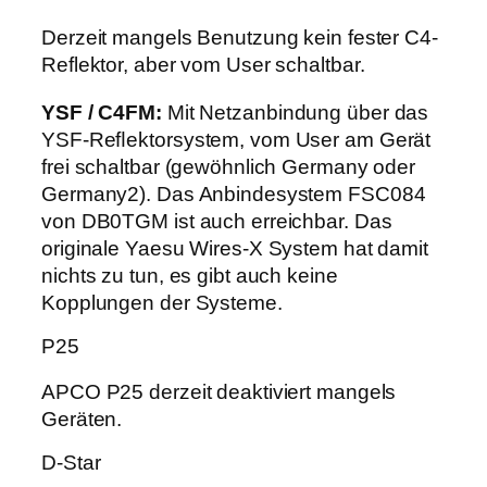
Derzeit mangels Benutzung kein fester C4-
Reflektor, aber vom User schaltbar.
YSF / C4FM:
Mit Netzanbindung über das
YSF-Reﬂektorsystem, vom User am Gerät
frei schaltbar (gewöhnlich Germany oder
Germany2). Das Anbindesystem FSC084
von DB0TGM ist auch erreichbar. Das
originale Yaesu Wires-X System hat damit
nichts zu tun, es gibt auch keine
Kopplungen der Systeme.
P25
APCO P25 derzeit deaktiviert mangels
Geräten.
D-Star