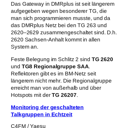
Das Gateway in DMRplus ist seit längerem
aufgegeben wegen besonderer TG, die
man sich programmieren musste, und da
das DMRplus Netz bei den TG 263 und
2620–2629 zusammengeschaltet sind. D.h.
2620 Sachsen-Anhalt kommt in allen
System an.
Feste Belegung im Schlitz 2 sind
TG 2620
und
TG8 Regionalgruppe SAA
.
Reflektoren gibt es im BM-Netz seit
längerem nicht mehr. Die Regionalgruppe
erreicht man von außerhalb und über
Hotspots mit der
TG 26207
.
Monitoring der geschalteten
Talkgruppen in Echtzeit
C4FM / Yaesu