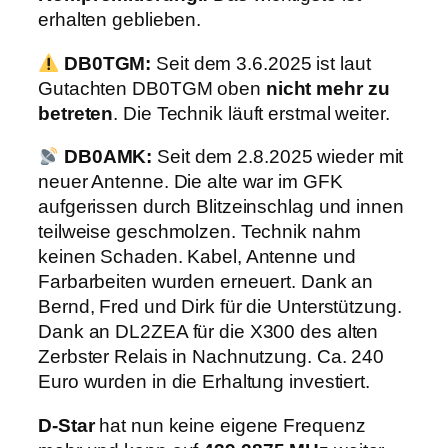
erhalten geblieben.
DB0TGM:
Seit dem 3.6.2025 ist laut
Gutachten DB0TGM oben
nicht mehr zu
betreten
. Die Technik läuft erstmal weiter.
DB0AMK:
Seit dem 2.8.2025 wieder mit
neuer Antenne. Die alte war im GFK
aufgerissen durch Blitzeinschlag und innen
teilweise geschmolzen. Technik nahm
keinen Schaden. Kabel, Antenne und
Farbarbeiten wurden erneuert. Dank an
Bernd, Fred und Dirk für die Unterstützung.
Dank an DL2ZEA für die X300 des alten
Zerbster Relais in Nachnutzung. Ca. 240
Euro wurden in die Erhaltung investiert.
D-Star
hat nun keine eigene Frequenz