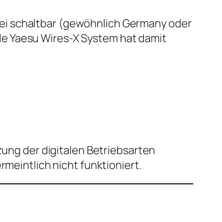
ei schaltbar (gewöhnlich Germany oder
le Yaesu Wires-X System hat damit
zung der digitalen Betriebsarten
rmeintlich nicht funktioniert.