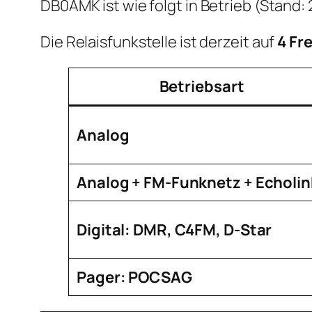
DB0AMK ist wie folgt in Betrieb (Stand:
Die Relaisfunkstelle ist derzeit auf
4 Fr
Betriebsart
Analog
Analog + FM-Funknetz + Echolin
Digital: DMR, C4FM, D-Star
Pager: POCSAG