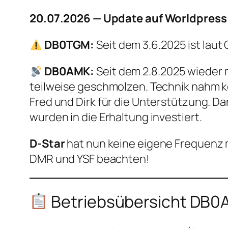
20.07.2026 — Update auf Worldpres
DB0TGM:
Seit dem 3.6.2025 ist la
DB0AMK:
Seit dem 2.8.2025 wieder m
teilweise geschmolzen. Technik nahm k
Fred und Dirk für die Unterstützung. Da
wurden in die Erhaltung investiert.
D-Star
hat nun keine eigene Frequenz 
DMR und YSF beachten!
Betriebsübersicht DB