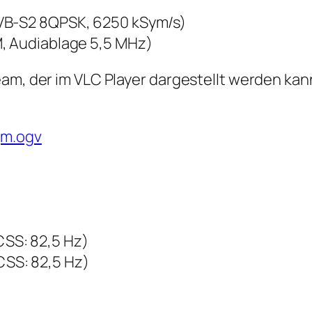
VB-S2 8QPSK, 6250 kSym/s)
M, Audiablage 5,5 MHz)
am, der im VLC Player dargestellt werden kann
gm.ogv
SS: 82,5 Hz)
SS: 82,5 Hz)