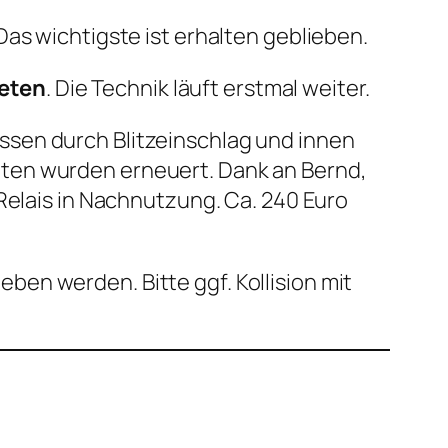
as wichtigste ist erhalten geblieben.
reten
. Die Technik läuft erstmal weiter.
issen durch Blitzeinschlag und innen
ten wurden erneuert. Dank an Bernd,
Relais in Nachnutzung. Ca. 240 Euro
eben werden. Bitte ggf. Kollision mit