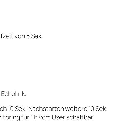
fzeit von 5 Sek.
 Echolink.
ch 10 Sek, Nachstarten weitere 10 Sek.
ring für 1 h vom User schaltbar.