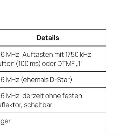
Details
,6 MHz, Auftasten mit 1750 kHz
fton (100 ms) oder DTMF „1“
,6 MHz (ehemals D-Star)
,6 MHz, derzeit ohne festen
flektor, schaltbar
ager