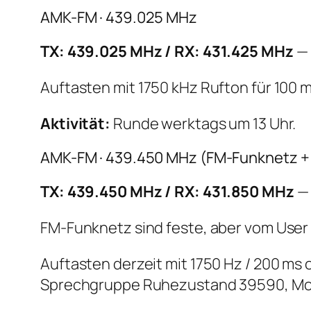
AMK-FM · 439.025 MHz
TX: 439.025 MHz / RX: 431.425 MHz
— 
Auftasten mit 1750 kHz Rufton für 100 m
Aktivität:
Runde werktags um 13 Uhr.
AMK-FM · 439.450 MHz (FM-Funknetz + 
TX: 439.450 MHz / RX: 431.850 MHz
— 
FM-Funknetz sind feste, aber vom User 
Auftasten derzeit mit 1750 Hz / 200 ms 
Sprechgruppe Ruhezustand 39590, Monit