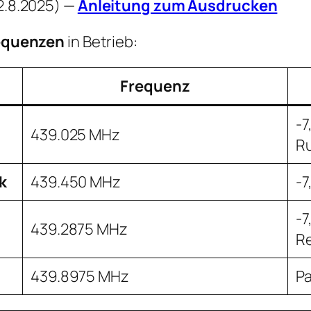
 2.8.2025) —
Anleitung zum Ausdrucken
equenzen
in Betrieb:
Frequenz
-7
439.025 MHz
Ru
k
439.450 MHz
-7
-7
439.2875 MHz
Re
439.8975 MHz
P